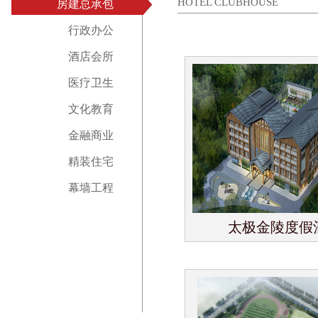
HOTEL CLUBHOUSE
房建总承包
行政办公
酒店会所
医疗卫生
文化教育
金融商业
精装住宅
幕墙工程
太极金陵度假