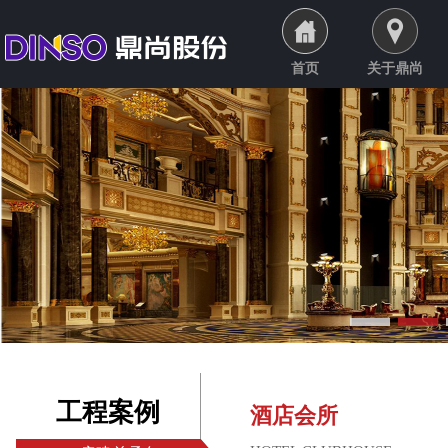
首页
关于鼎尚
工程案例
酒店会所