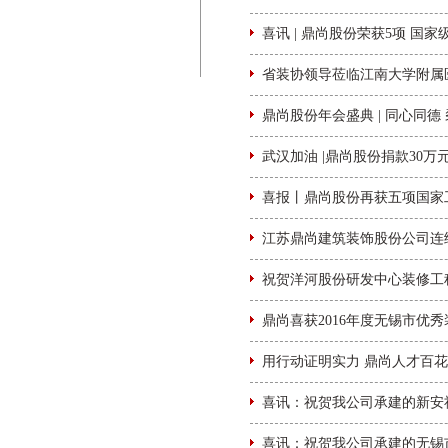
喜讯 | 鼎尚股份荣获5项 国家
省装协领导莅临江南大学附属
鼎尚股份年会盛典 | 同心同德 
武汉加油 |鼎尚股份捐款30
喜报丨鼎尚股份再获五项国家
江苏鼎尚建筑装饰股份公司连
祝贺洋河股份研发中心装修工程
鼎尚喜获2016年度无锡市优
用行动证明实力 鼎尚人才百
喜讯：祝贺我公司承建的新安
喜讯：祝贺我公司承建的无锡