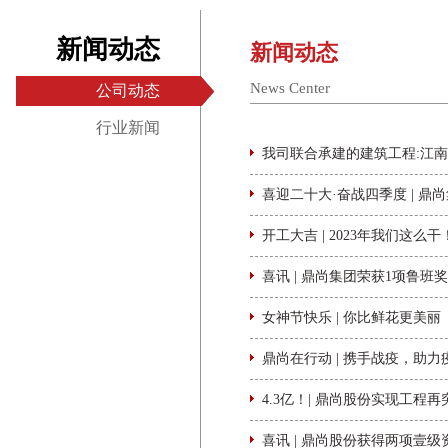
新闻动态
新闻动态
News Center
公司动态
行业新闻
我司联合承建的建筑工程:江
喜迎二十大·奋战四季度 | 鼎尚
开工大吉 | 2023年我们这么干
喜讯 | 鼎尚集团荣获1项鲁
女神节快乐 | 你比鲜花更美丽
鼎尚在行动 | 携手战疫，助力
4.3亿！| 鼎尚股份实现工程
喜讯 | 鼎尚股份获得两项壹级