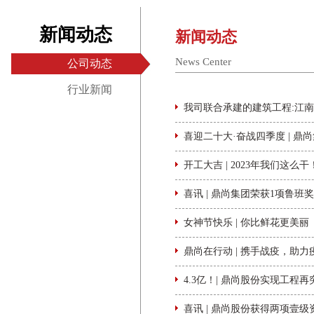
新闻动态
新闻动态
News Center
公司动态
行业新闻
我司联合承建的建筑工程:江
喜迎二十大·奋战四季度 | 鼎尚
开工大吉 | 2023年我们这么干
喜讯 | 鼎尚集团荣获1项鲁
女神节快乐 | 你比鲜花更美丽
鼎尚在行动 | 携手战疫，助力
4.3亿！| 鼎尚股份实现工程
喜讯 | 鼎尚股份获得两项壹级