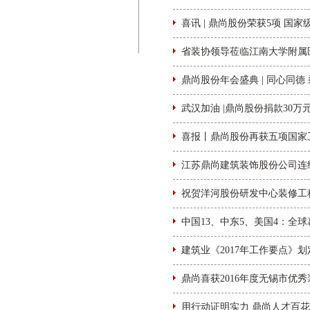
喜讯 | 鼎尚股份荣获5项 国家
省装协领导莅临江南大学附属
鼎尚股份年会盛典 | 同心同德 
武汉加油 |鼎尚股份捐款30
喜报丨鼎尚股份再获五项国家
江苏鼎尚建筑装饰股份公司连
祝贺洋河股份研发中心装修工程
中国13、中东5、美国4：全球
建筑业《2017年工作要点》
鼎尚喜获2016年度无锡市优
用行动证明实力 鼎尚人才百